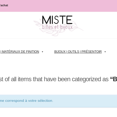
d'achat
 MATÉRIAUX DE FINITION
BIJOUX | OUTILS | PRÉSENTOIR
list of all items that have been categorized as
“B
ne correspond à votre sélection.