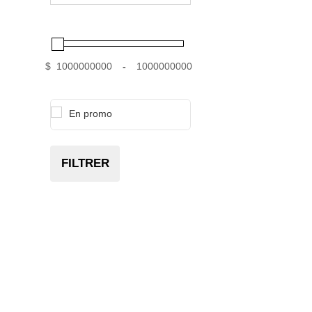
$
-
En promo
FILTRER