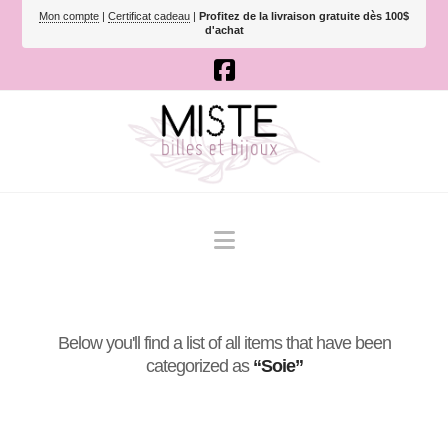
Mon compte
|
Certificat cadeau
|
Profitez de la livraison gratuite dès 100$
d'achat
Navigation
Below you'll find a list of all items that have been
categorized as
“Soie”