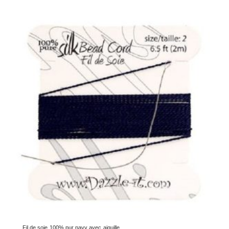
Fil de soie 100% pur navy avec aiguille