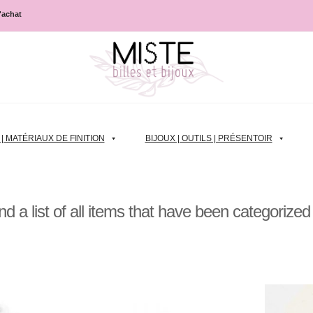
d'achat
 MATÉRIAUX DE FINITION
BIJOUX | OUTILS | PRÉSENTOIR
ind a list of all items that have been categorize