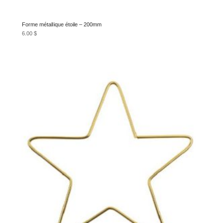
Forme métallique étoile – 200mm
6.00
$