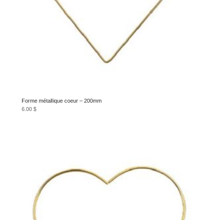
Forme métallique coeur – 200mm
6.00
$