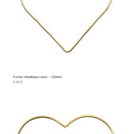
Forme métallique coeur – 150mm
5.00
$