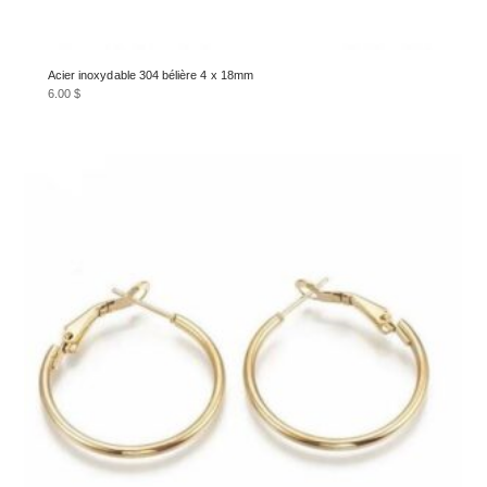
Acier inoxydable 304 bélière 4 x 18mm
6.00
$