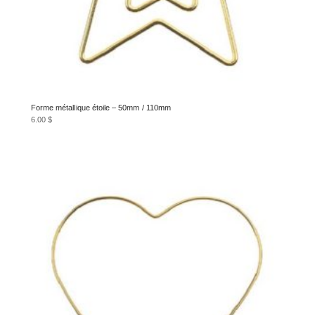
Forme métallique étoile – 50mm / 110mm
6.00
$