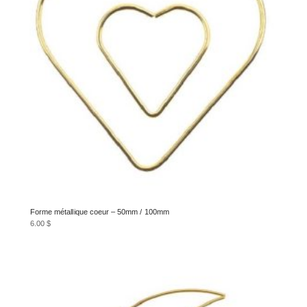
Forme métallique coeur – 50mm / 100mm
6.00
$