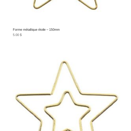
Forme métallique étoile – 150mm
5.00
$