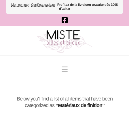
Mon compte
|
Certificat cadeau
|
Profitez de la livraison gratuite dès 100$
d'achat
Navigation
Below you'll find a list of all items that have been
categorized as
“Matériaux de finition”