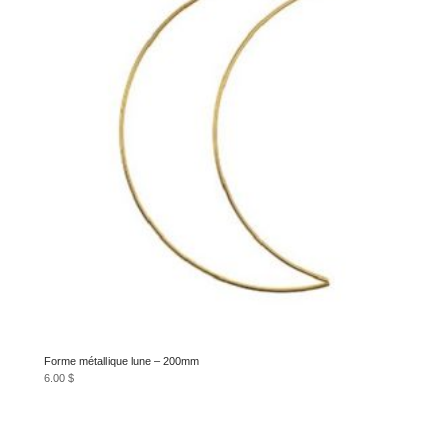
Forme métallique lune – 200mm
6.00
$