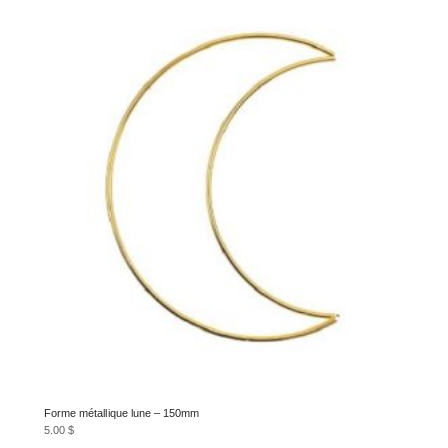
Forme métallique lune – 150mm
5.00
$