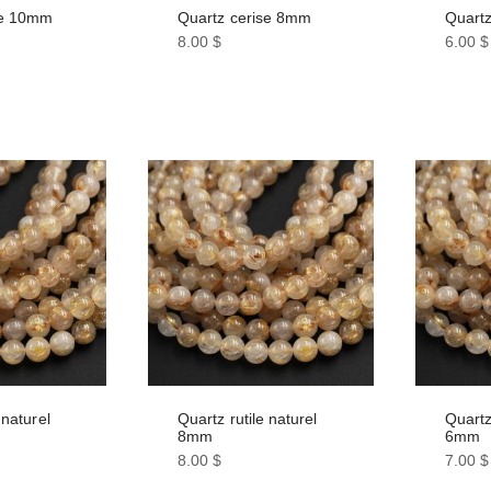
se 10mm
Quartz cerise 8mm
Quart
8.00
$
6.00
$
 naturel
Quartz rutile naturel
Quartz
8mm
6mm
8.00
$
7.00
$