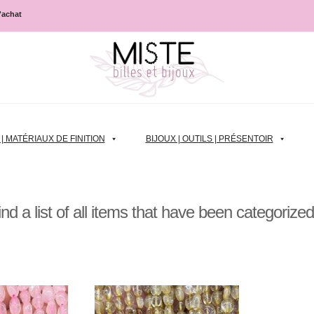
d'achat
 MATÉRIAUX DE FINITION
BIJOUX | OUTILS | PRÉSENTOIR
find a list of all items that have been categorize