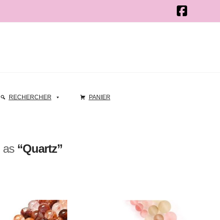
RECHERCHER
PANIER
d as
“Quartz”