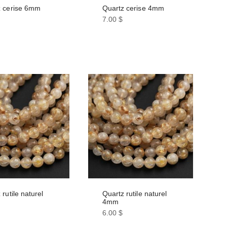
z cerise 6mm
Quartz cerise 4mm
7.00
$
 rutile naturel
Quartz rutile naturel
4mm
6.00
$