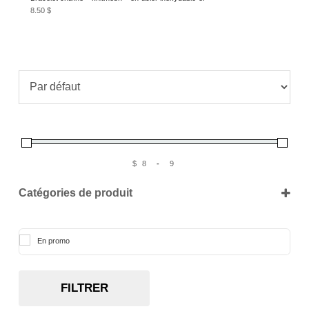
8.50
$
$
-
Catégories de produit
En promo
FILTRER