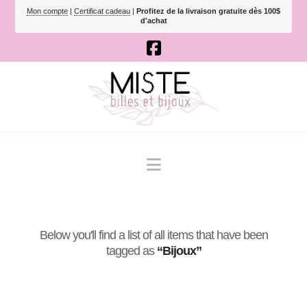
Mon compte
|
Certificat cadeau
|
Profitez de la livraison gratuite dès 100$
d'achat
Navigation
Below you'll find a list of all items that have been
tagged as
“Bijoux”