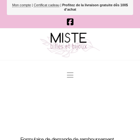
Mon compte
|
Certificat cadeau
|
Profitez de la livraison gratuite dès 100$
d'achat
Navigation
Formulaire de demande de remboursement