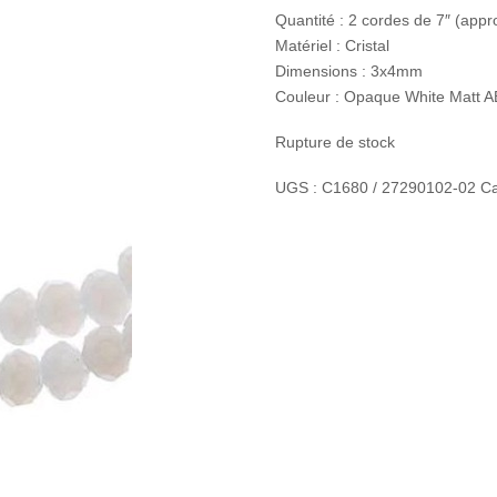
Quantité : 2 cordes de 7″ (appr
Matériel : Cristal
Dimensions : 3x4mm
Couleur : Opaque White Matt A
Rupture de stock
UGS :
C1680 / 27290102-02
Ca