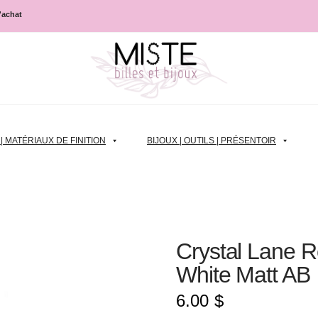
d'achat
 MATÉRIAUX DE FINITION
BIJOUX | OUTILS | PRÉSENTOIR
Crystal Lane 
White Matt AB
6.00
$