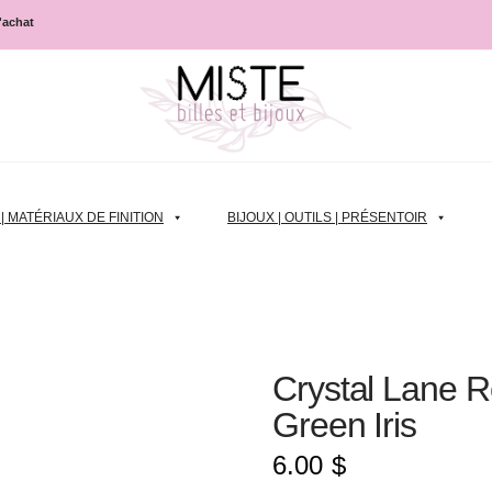
d'achat
 MATÉRIAUX DE FINITION
BIJOUX | OUTILS | PRÉSENTOIR
Crystal Lane 
Green Iris
6.00
$