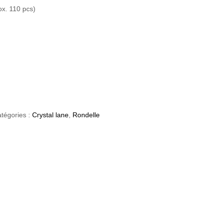
ox. 110 pcs)
tégories :
Crystal lane
,
Rondelle