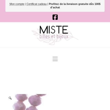
Mon compte
|
Certificat cadeau
|
Profitez de la livraison gratuite dès 100$
d'achat
Navigation
🔍