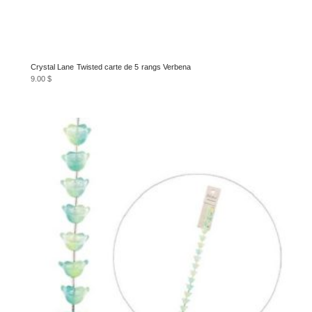
Crystal Lane Twisted carte de 5 rangs Verbena
9.00
$