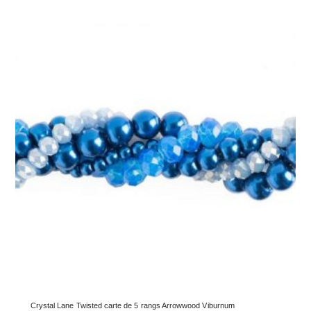
Crystal Lane Twisted carte de 5 rangs Arrowwood Viburnum