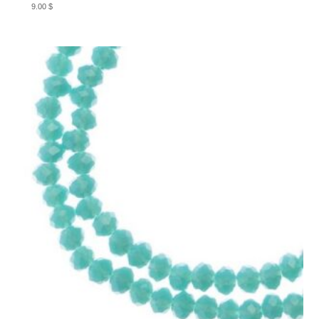
9.00
$