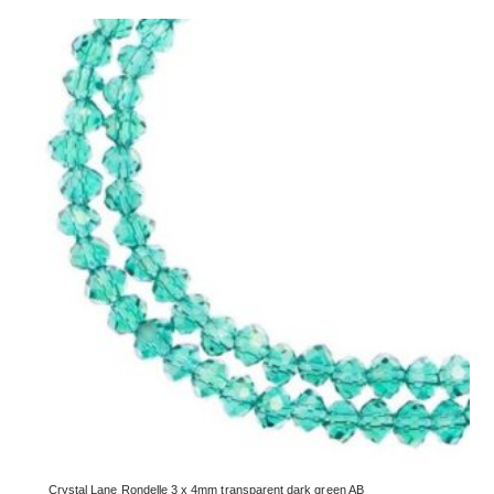
Crystal Lane Rondelle 3 x 4mm transparent dark green AB