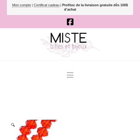
Mon compte
|
Certificat cadeau
|
Profitez de la livraison gratuite dès 100$
d'achat
Navigation
🔍