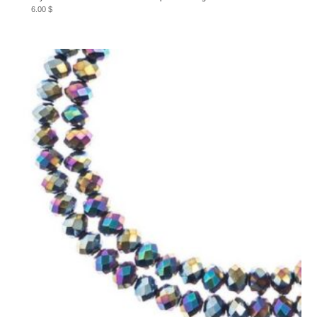
6.00
$