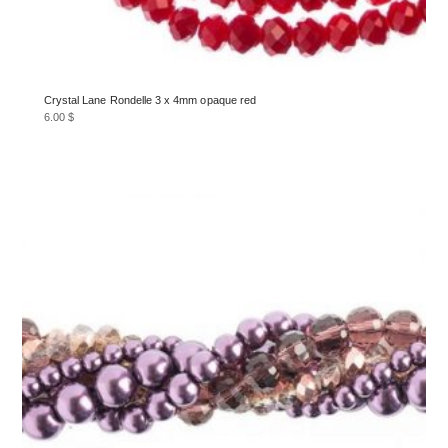
Crystal Lane Rondelle 3 x 4mm opaque red
6.00
$