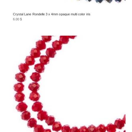
Crystal Lane Rondelle 3 x 4mm opaque multi color iris
6.00
$