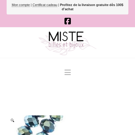
Mon compte
|
Certificat cadeau
|
Profitez de la livraison gratuite dès 100$
d'achat
Navigation
🔍