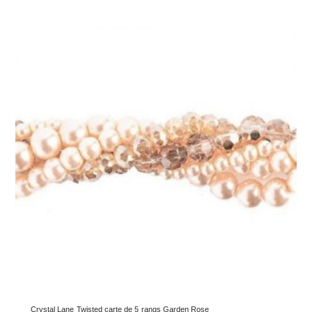
Crystal Lane Twisted carte de 5 rangs Garden Rose