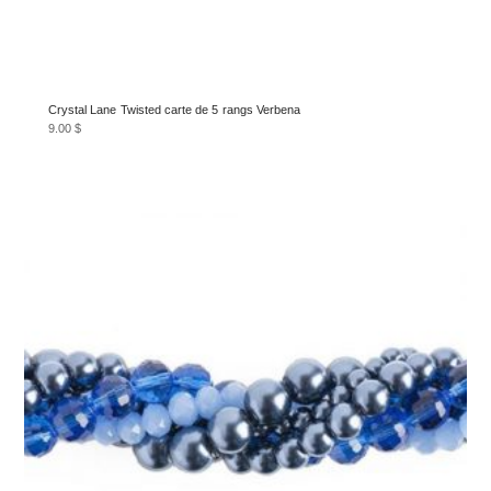
Crystal Lane Twisted carte de 5 rangs Verbena
9.00
$