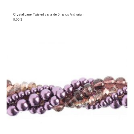
Crystal Lane Twisted carte de 5 rangs Anthurium
9.00
$