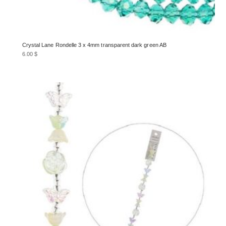
Crystal Lane Rondelle 3 x 4mm transparent dark green AB
6.00
$