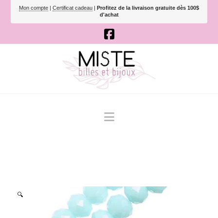
Mon compte
|
Certificat cadeau
|
Profitez de la livraison gratuite dès 100$
d'achat
Navigation
🔍