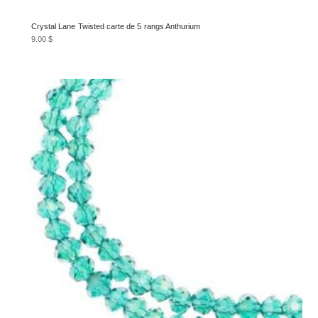
Crystal Lane Twisted carte de 5 rangs Anthurium
9.00
$