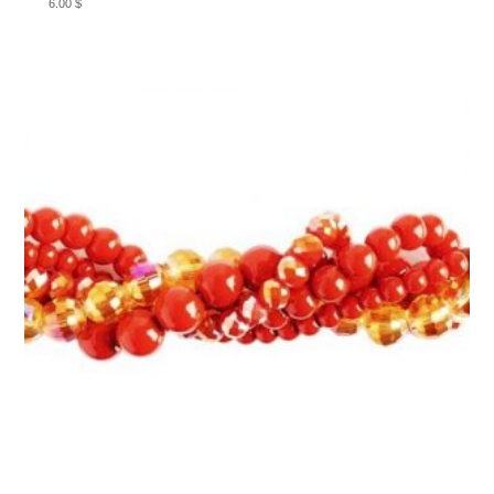
6.00
$