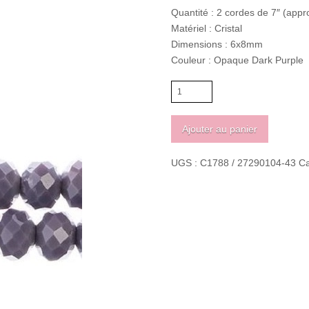
Quantité : 2 cordes de 7″ (appr
Matériel : Cristal
Dimensions : 6x8mm
Couleur : Opaque Dark Purple
quantité
de
Crystal
Ajouter au panier
Lane
Rondelle
UGS :
C1788 / 27290104-43
Ca
6
x
8mm
Opaque
Dark
Purple