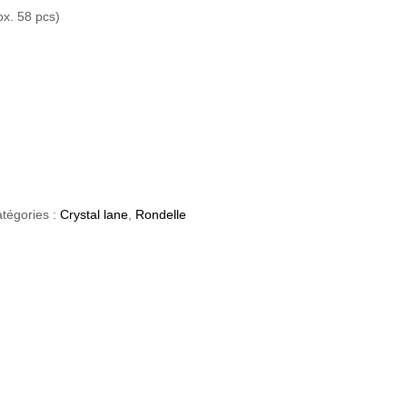
ox. 58 pcs)
tégories :
Crystal lane
,
Rondelle