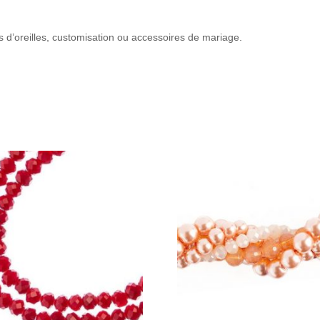
es d’oreilles, customisation ou accessoires de mariage.