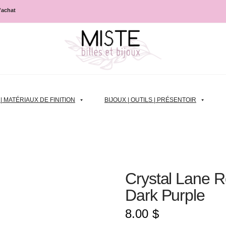
d'achat
 MATÉRIAUX DE FINITION
BIJOUX | OUTILS | PRÉSENTOIR
Crystal Lane 
Dark Purple
8.00
$