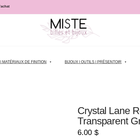
d'achat
 MATÉRIAUX DE FINITION
BIJOUX | OUTILS | PRÉSENTOIR
Crystal Lane 
Transparent G
6.00
$