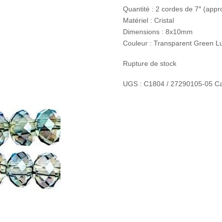
Quantité : 2 cordes de 7″ (appr
Matériel : Cristal
Dimensions : 8x10mm
Couleur : Transparent Green L
Rupture de stock
UGS :
C1804 / 27290105-05
Ca