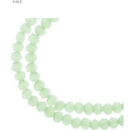
9.00
$