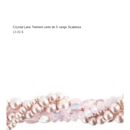
Crystal Lane Twisted carte de 5 rangs Scabiosa
13.00
$