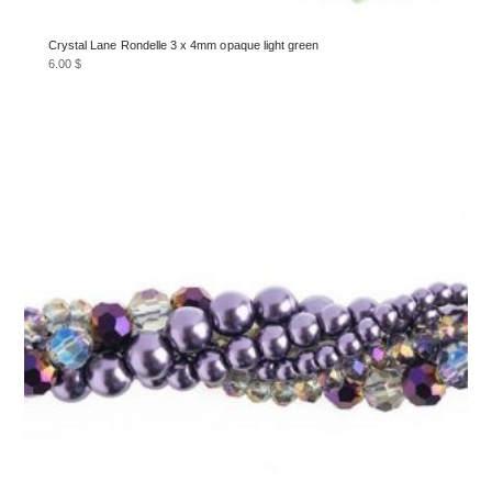
Crystal Lane Rondelle 3 x 4mm opaque light green
6.00
$