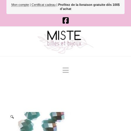
Mon compte
|
Certificat cadeau
|
Profitez de la livraison gratuite dès 100$
d'achat
Navigation
🔍