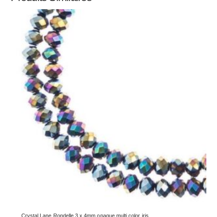
Crystal Lane Rondelle 3 x 4mm opaque multi color iris