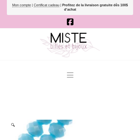
Mon compte
|
Certificat cadeau
|
Profitez de la livraison gratuite dès 100$
d'achat
Navigation
🔍