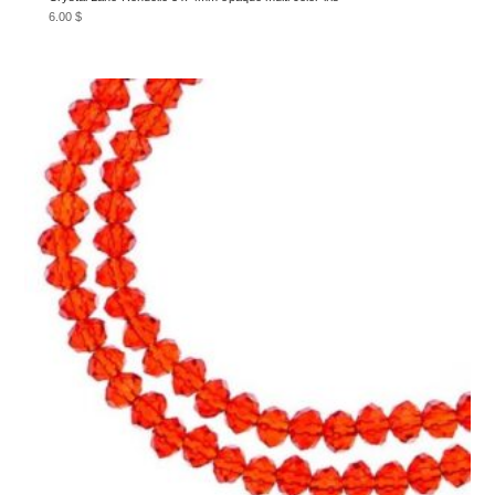
6.00
$