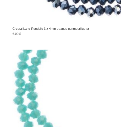
Crystal Lane Rondelle 3 x 4mm opaque gunmetal luster
6.00
$