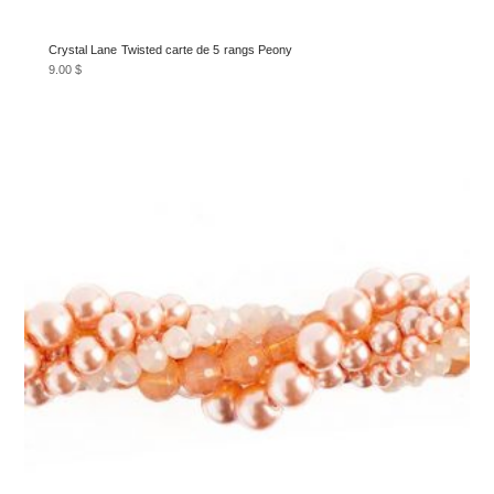
Crystal Lane Twisted carte de 5 rangs Peony
9.00
$