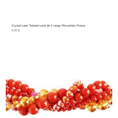
Crystal Lane Twisted carte de 5 rangs Pincushion Protea
9.00
$