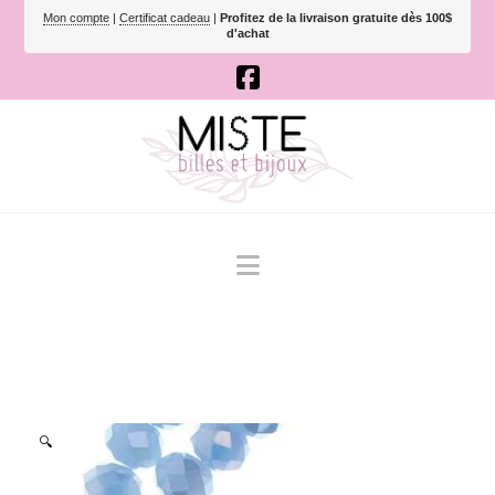
Mon compte
|
Certificat cadeau
|
Profitez de la livraison gratuite dès 100$
d'achat
Navigation
🔍