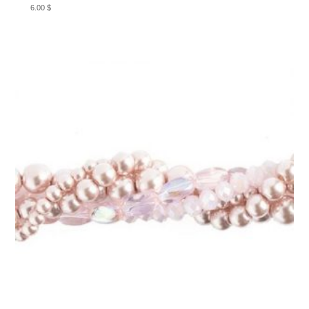
6.00
$