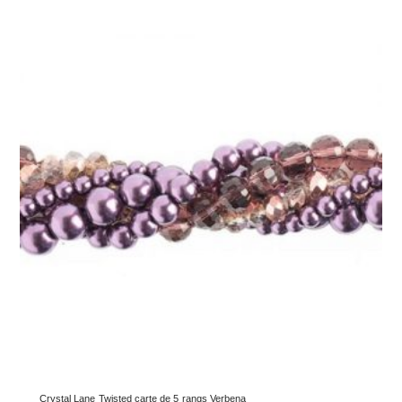
Crystal Lane Twisted carte de 5 rangs Verbena