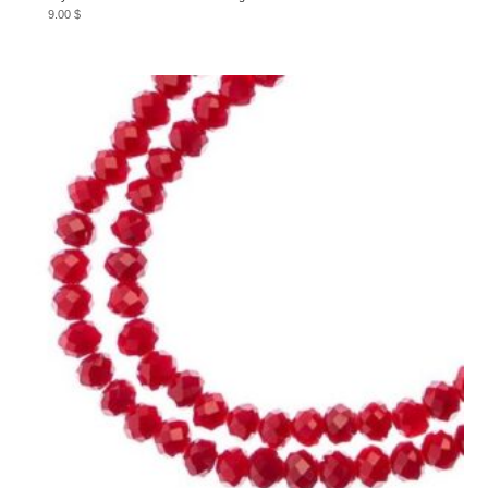
9.00
$