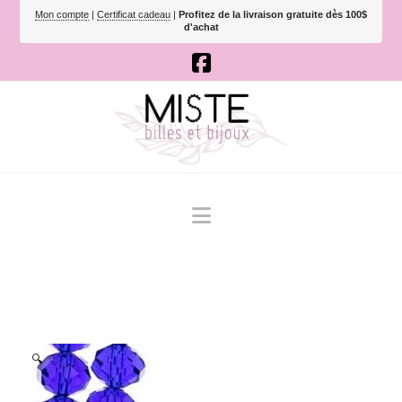
Mon compte
|
Certificat cadeau
|
Profitez de la livraison gratuite dès 100$
d'achat
Navigation
🔍