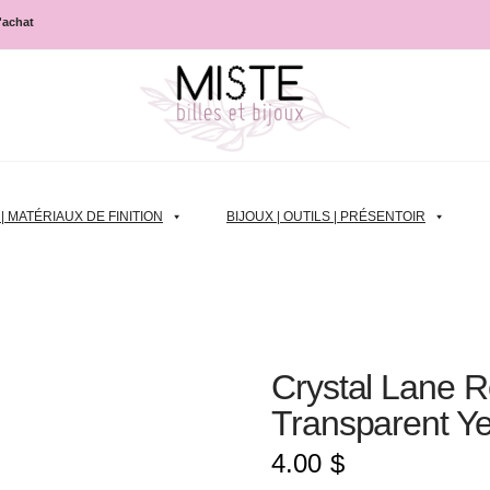
d'achat
 MATÉRIAUX DE FINITION
BIJOUX | OUTILS | PRÉSENTOIR
Crystal Lane R
Transparent Ye
4.00
$