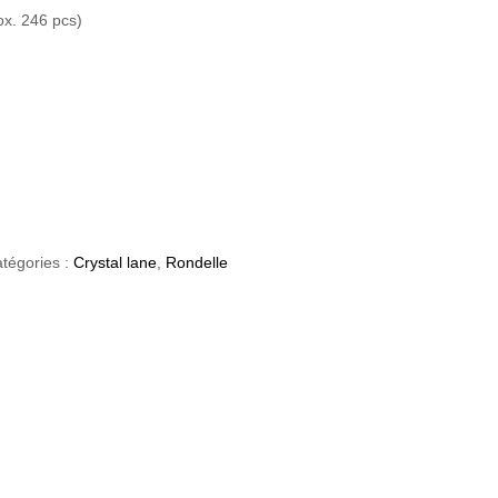
ox. 246 pcs)
tégories :
Crystal lane
,
Rondelle