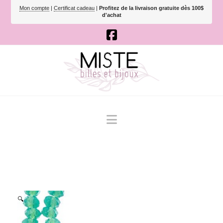
Mon compte
|
Certificat cadeau
|
Profitez de la livraison gratuite dès 100$
d'achat
Navigation
🔍