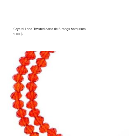
Crystal Lane Twisted carte de 5 rangs Anthurium
9.00
$