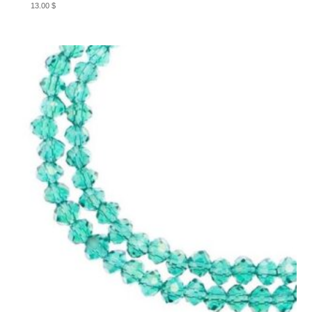
13.00
$