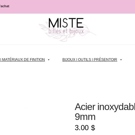
d'achat
 MATÉRIAUX DE FINITION
BIJOUX | OUTILS | PRÉSENTOIR
Acier inoxydabl
9mm
3.00
$