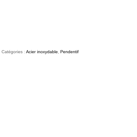
G
Catégories :
Acier inoxydable
,
Pendentif