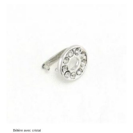
Bélière avec cristal