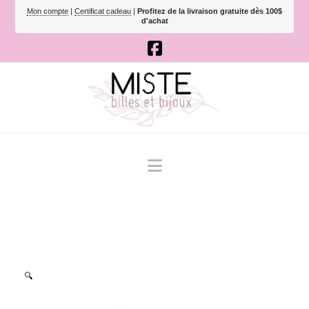
Mon compte
|
Certificat cadeau
|
Profitez de la livraison gratuite dès 100$
d'achat
Navigation
🔍