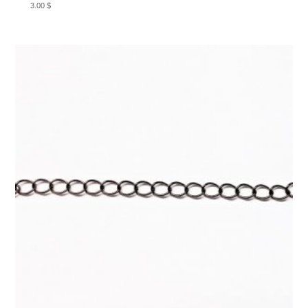
3.00
$