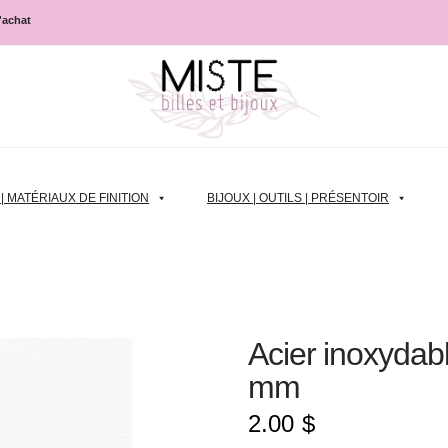
d'achat
 MATÉRIAUX DE FINITION
BIJOUX | OUTILS | PRÉSENTOIR
Acier inoxydabl
mm
2.00
$