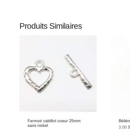
Produits Similaires
Fermoir cabillot coeur 25mm
Bélièr
sans nickel
3.00