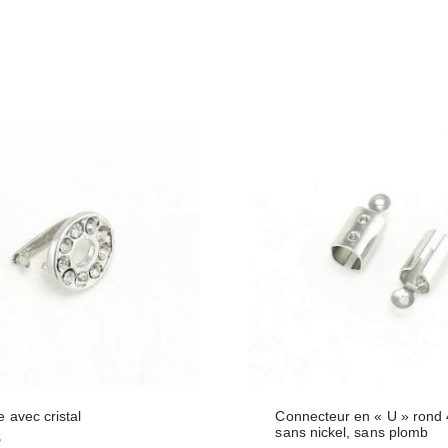
e avec cristal
Connecteur en « U » ron
sans nickel, sans plomb
$