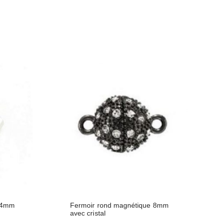
d 4mm
Fermoir rond magnétique 8mm
avec cristal