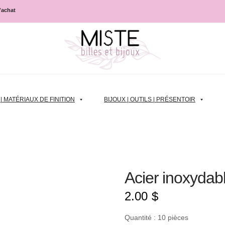
d'achat
 MATÉRIAUX DE FINITION
BIJOUX | OUTILS | PRÉSENTOIR
Acier inoxydab
2.00
$
Quantité : 10 pièces