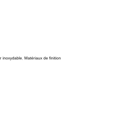
r inoxydable
,
Matériaux de finition