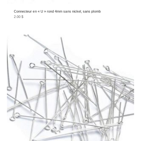
Connecteur en « U » rond 4mm sans nickel, sans plomb
2.00
$