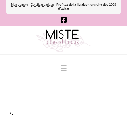
Mon compte
|
Certificat cadeau
|
Profitez de la livraison gratuite dès 100$
d'achat
Navigation
🔍