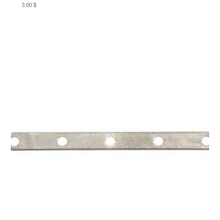
3.00
$