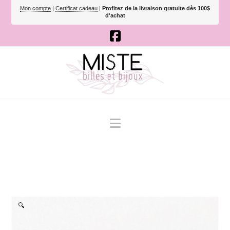
Mon compte
|
Certificat cadeau
|
Profitez de la livraison gratuite dès 100$
d'achat
Navigation
🔍