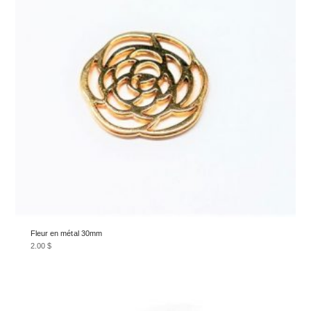
Fleur en métal 30mm
2.00
$