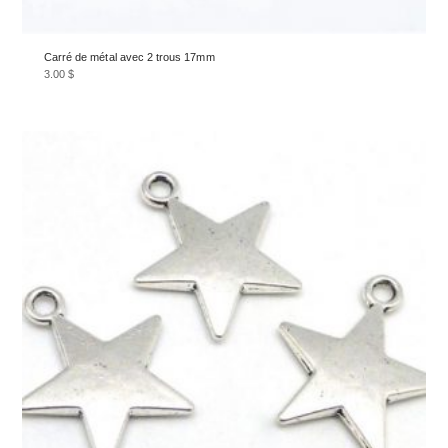
Carré de métal avec 2 trous 17mm
3.00
$