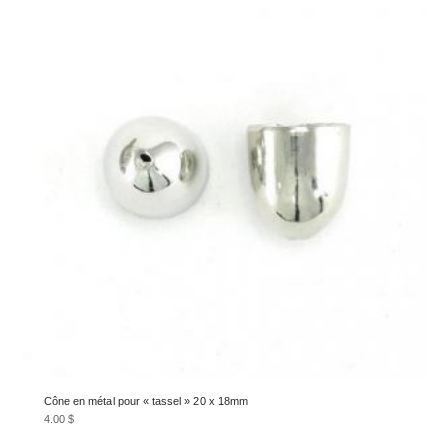
Cône en métal pour « tassel » 20 x 18mm
4.00
$