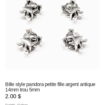
Bille style pandora petite fille argent antique
14mm trou 5mm
2.00
$
Quantité : 10 pièces