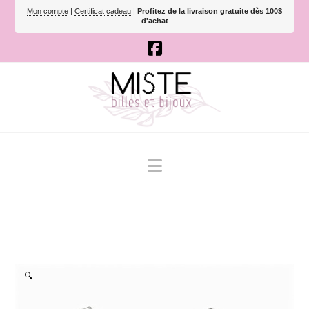
Mon compte
|
Certificat cadeau
|
Profitez de la livraison gratuite dès 100$
d'achat
Navigation
🔍