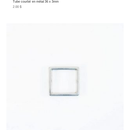
Tube courbé en métal 36 x 3mm
2.00
$