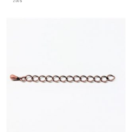
2.00
$