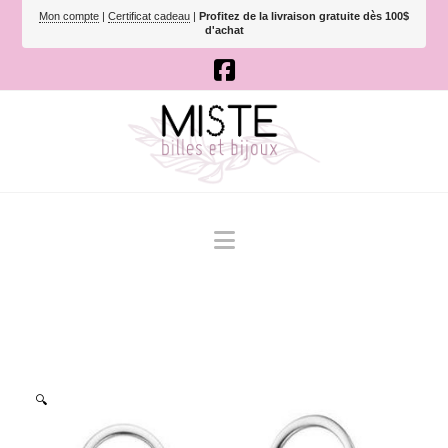
Mon compte
|
Certificat cadeau
|
Profitez de la livraison gratuite dès 100$
d'achat
Navigation
🔍