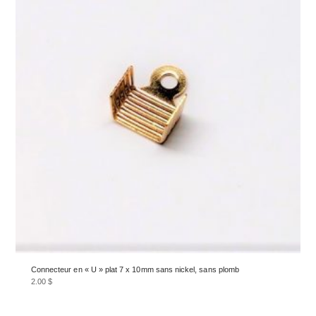
Connecteur en « U » plat 7 x 10mm sans nickel, sans plomb
2.00
$