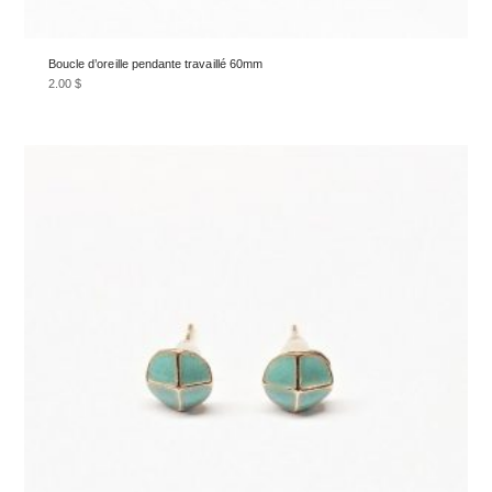
Boucle d’oreille pendante travaillé 60mm
2.00
$