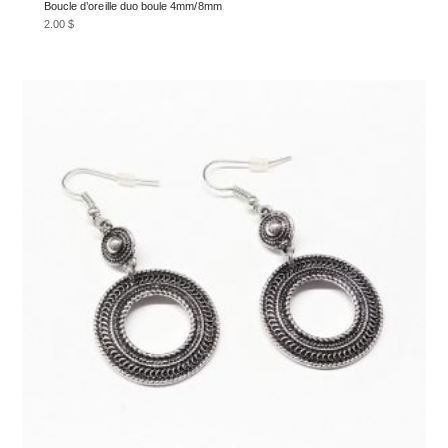
Boucle d’oreille duo boule 4mm/8mm
2.00
$