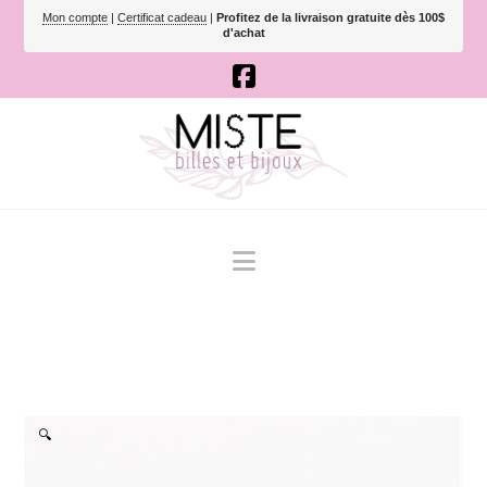
Mon compte
|
Certificat cadeau
|
Profitez de la livraison gratuite dès 100$
d'achat
Navigation
🔍