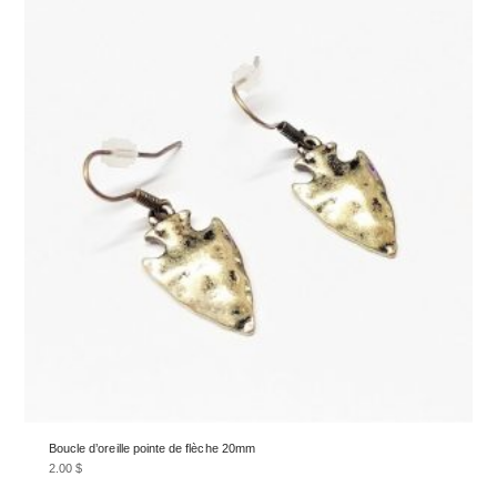
Boucle d’oreille pointe de flèche 20mm
2.00
$