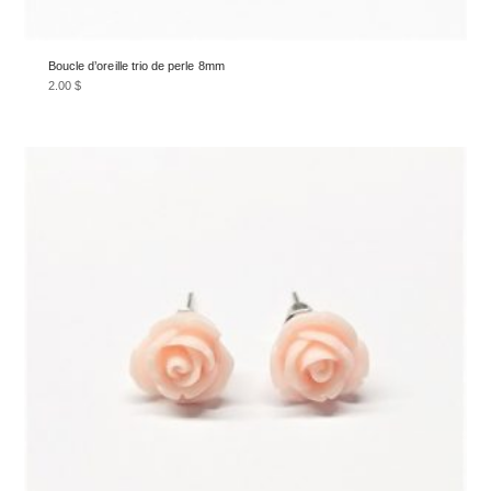
Boucle d’oreille trio de perle 8mm
2.00
$