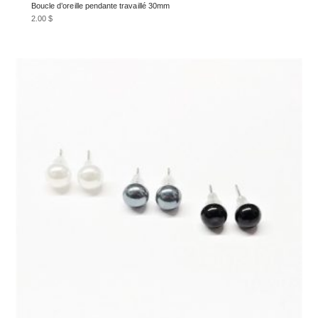
Boucle d’oreille pendante travaillé 30mm
2.00
$