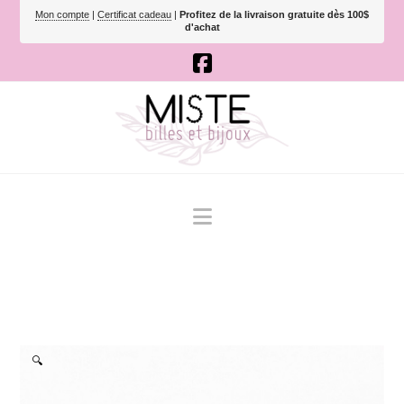
Mon compte
|
Certificat cadeau
|
Profitez de la livraison gratuite dès 100$
d'achat
Navigation
🔍