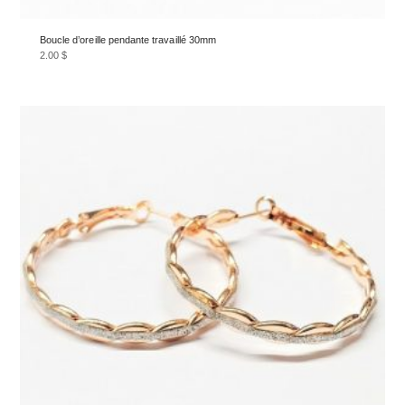
Boucle d’oreille pendante travaillé 30mm
2.00
$