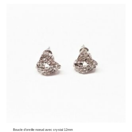
Boucle d’oreille noeud avec crystal 12mm