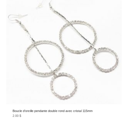
Boucle d’oreille pendante double rond avec cristal 115mm
2.00
$