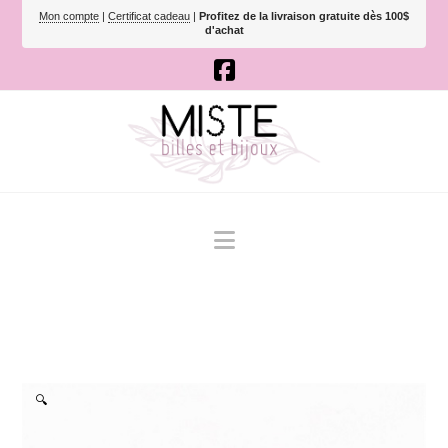
Mon compte
|
Certificat cadeau
|
Profitez de la livraison gratuite dès 100$
d'achat
Navigation
🔍