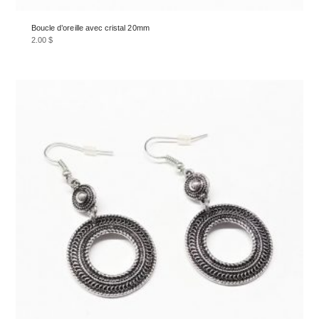
Boucle d’oreille avec cristal 20mm
2.00
$