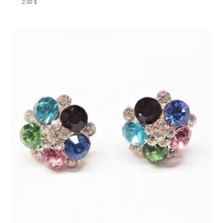
2.00
$