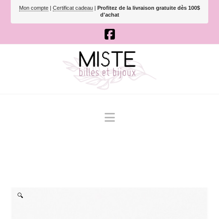
Mon compte
|
Certificat cadeau
|
Profitez de la livraison gratuite dès 100$
d'achat
Navigation
🔍