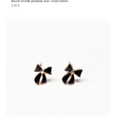
Boucle d’oreille pendante avec cristal 110mm
2.00
$