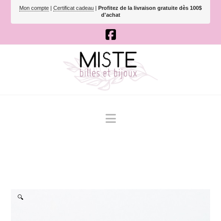
Mon compte
|
Certificat cadeau
|
Profitez de la livraison gratuite dès 100$
d'achat
Navigation
🔍