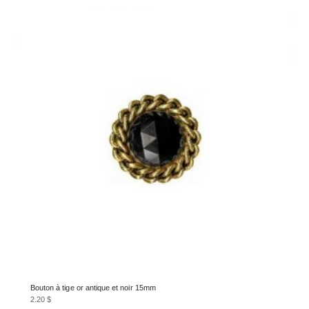
Bouton à tige or antique et noir 15mm
2.20
$