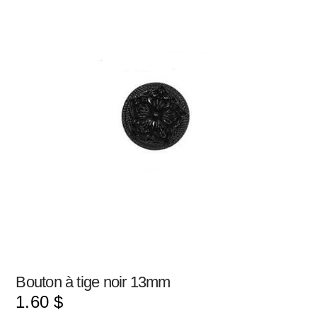
Bouton à tige noir 13mm
1.60
$