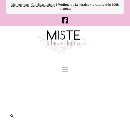
Mon compte
|
Certificat cadeau
|
Profitez de la livraison gratuite dès 100$
d'achat
Navigation
🔍