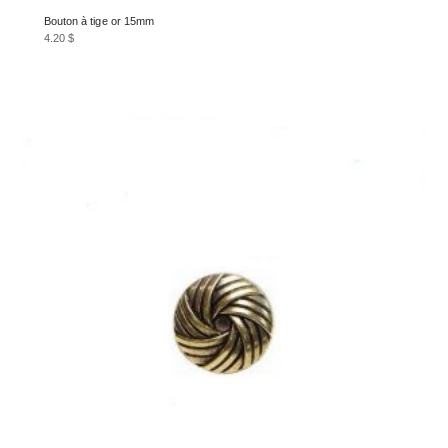
Bouton à tige or 15mm
4.20
$