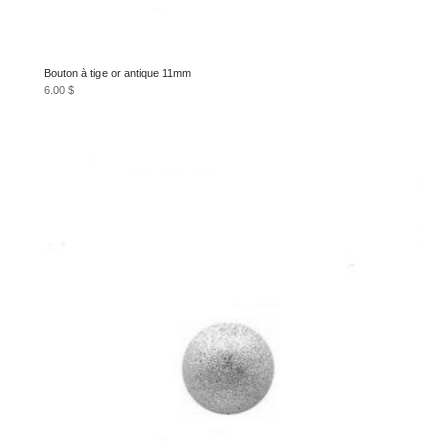
Bouton à tige or antique 11mm
6.00
$