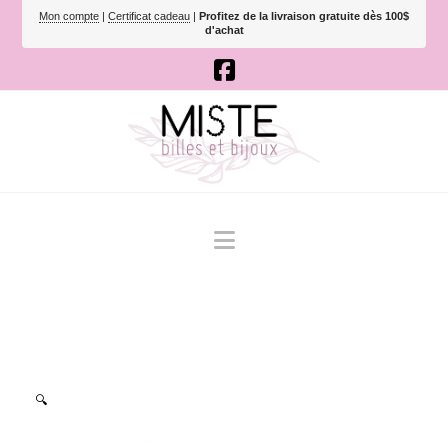
Mon compte
|
Certificat cadeau
|
Profitez de la livraison gratuite dès 100$
d'achat
Navigation
🔍