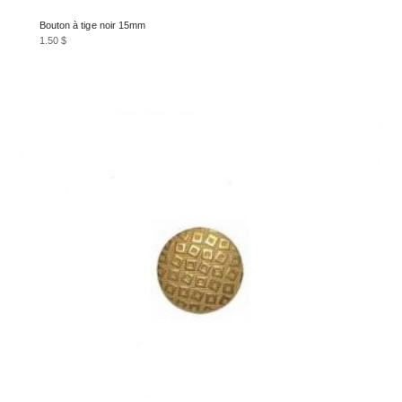
Bouton à tige noir 15mm
1.50
$