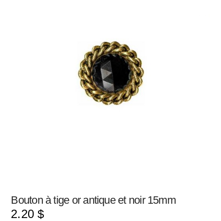
Bouton à tige or antique et noir 15mm
2.20
$