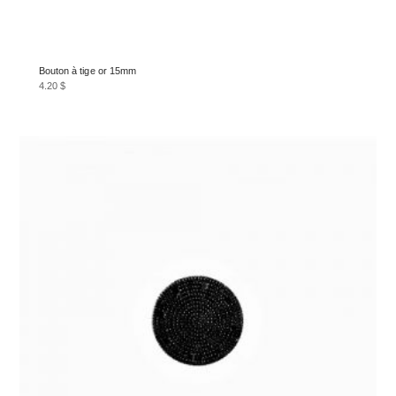
Bouton à tige or 15mm
4.20
$