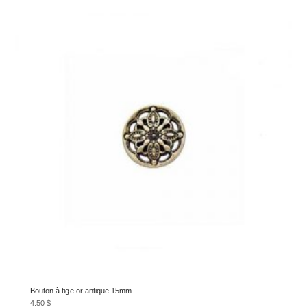
Bouton à tige or antique 15mm
4.50
$