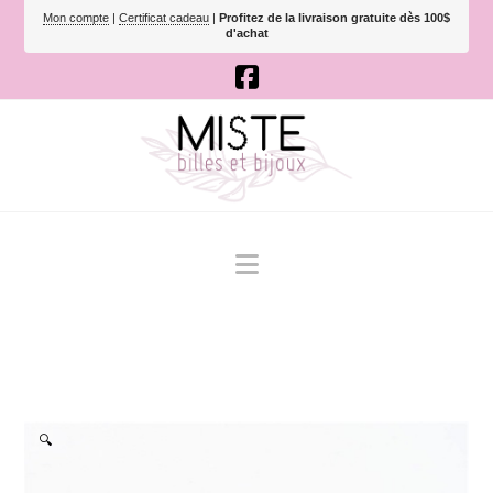
Mon compte
|
Certificat cadeau
|
Profitez de la livraison gratuite dès 100$
d'achat
Navigation
🔍