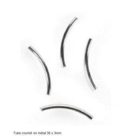
Tube courbé en métal 36 x 3mm