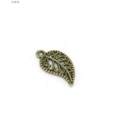
2.00
$