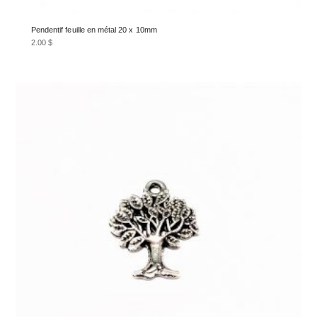
Pendentif feuille en métal 20 x 10mm
2.00
$