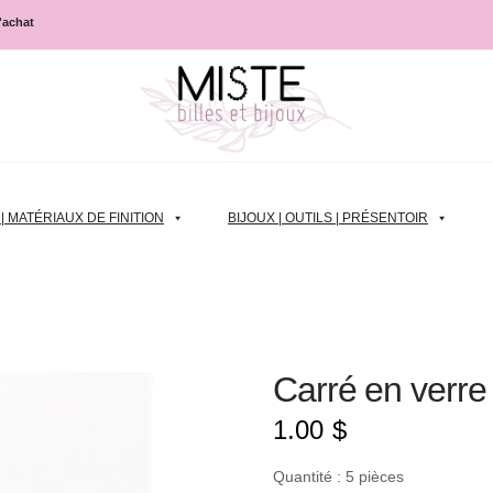
d'achat
 MATÉRIAUX DE FINITION
BIJOUX | OUTILS | PRÉSENTOIR
Carré en verr
1.00
$
Quantité : 5 pièces