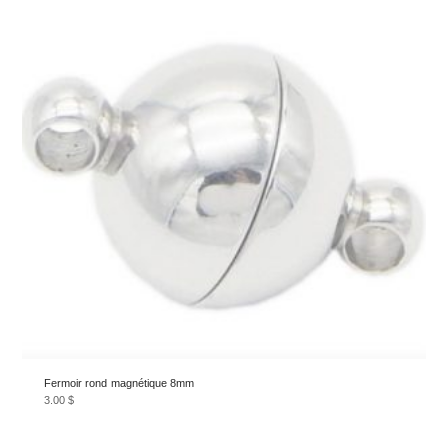
Fermoir rond magnétique 8mm
3.00
$