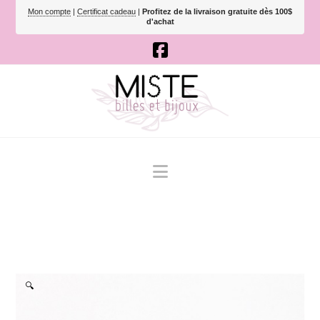
Mon compte
|
Certificat cadeau
|
Profitez de la livraison gratuite dès 100$
d'achat
Navigation
🔍