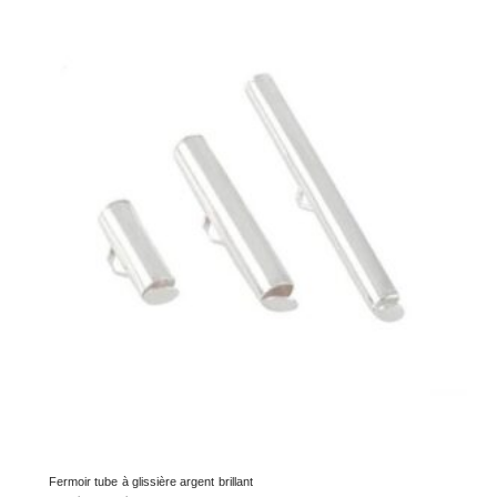
Fermoir tube à glissière argent brillant