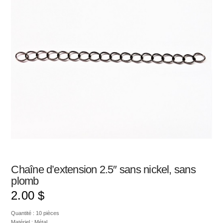
Chaîne d’extension 2.5″ sans nickel, sans
plomb
2.00
$
Quantité : 10 pièces
Matériel : Métal