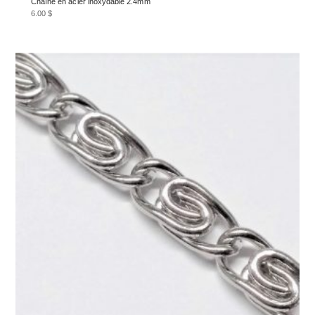
Chaîne en acier inoxydable 2.4mm
6.00
$