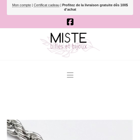
Mon compte
|
Certificat cadeau
|
Profitez de la livraison gratuite dès 100$
d'achat
Navigation
🔍