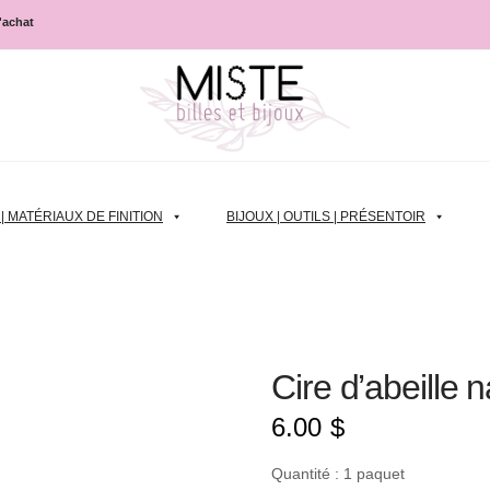
d'achat
 MATÉRIAUX DE FINITION
BIJOUX | OUTILS | PRÉSENTOIR
Cire d’abeille n
6.00
$
Quantité : 1 paquet