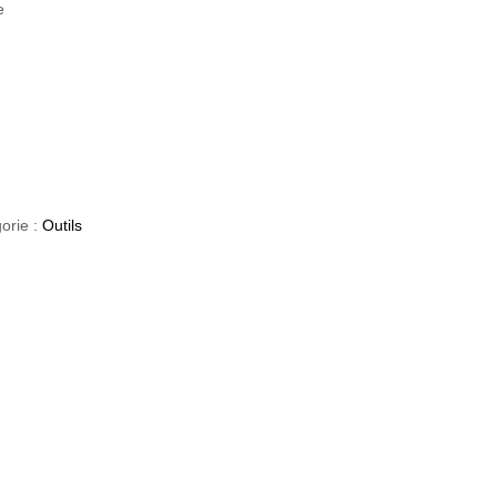
e
orie :
Outils