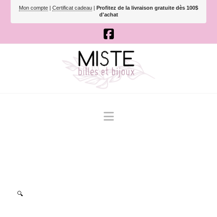
Mon compte
|
Certificat cadeau
|
Profitez de la livraison gratuite dès 100$
d'achat
Navigation
🔍