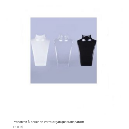
Présentoir à collier en verre organique transparent
12.00
$