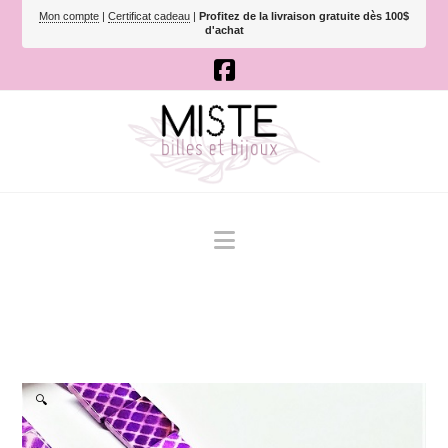
Mon compte
|
Certificat cadeau
|
Profitez de la livraison gratuite dès 100$
d'achat
Navigation
🔍