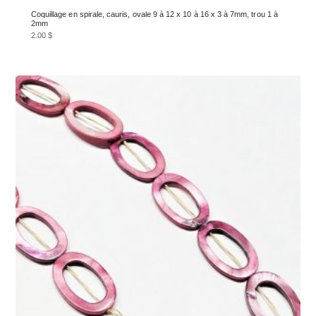
Coquillage en spirale, cauris, ovale 9 à 12 x 10 à 16 x 3 à 7mm, trou 1 à
2mm
2.00
$