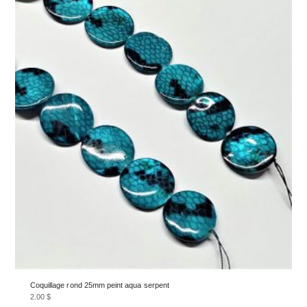
Coquillage rond 25mm peint aqua serpent
2.00
$