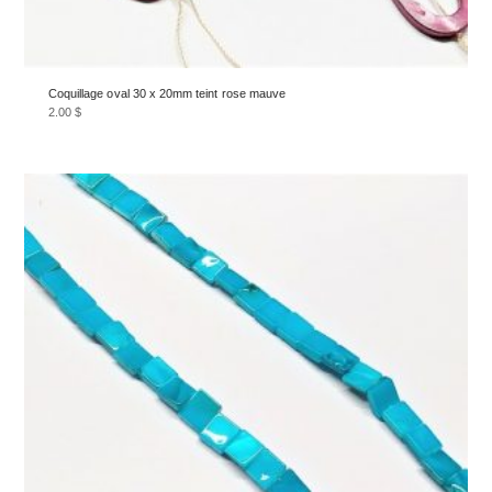
Coquillage oval 30 x 20mm teint rose mauve
2.00
$