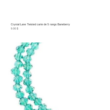
Crystal Lane Twisted carte de 5 rangs Baneberry
9.00
$