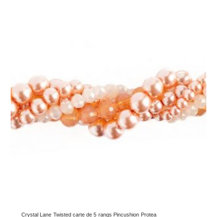
Crystal Lane Twisted carte de 5 rangs Pincushion Protea