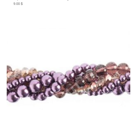
9.00
$