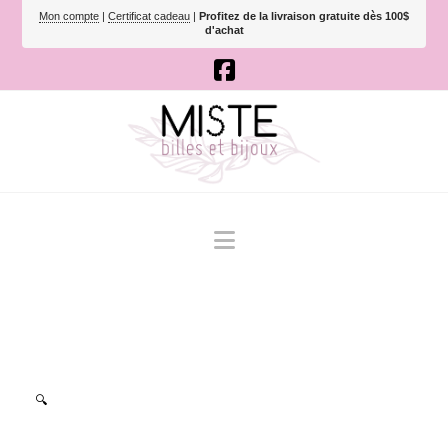
Mon compte
|
Certificat cadeau
|
Profitez de la livraison gratuite dès 100$
d'achat
Navigation
🔍