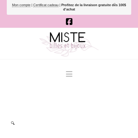
Mon compte
|
Certificat cadeau
|
Profitez de la livraison gratuite dès 100$
d'achat
Navigation
🔍