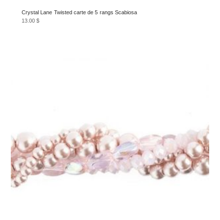
Crystal Lane Twisted carte de 5 rangs Scabiosa
13.00
$