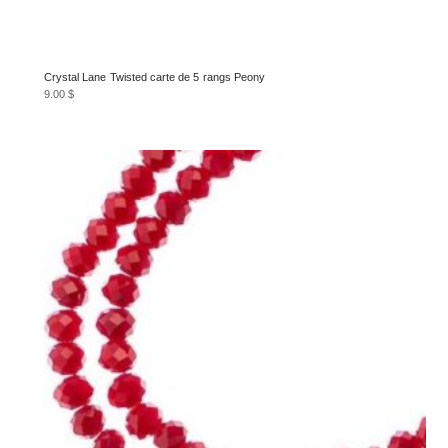
Crystal Lane Twisted carte de 5 rangs Peony
9.00
$