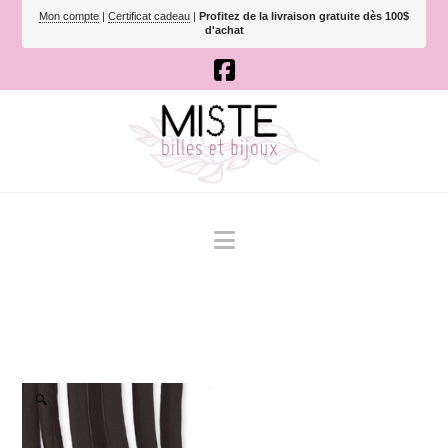
Mon compte
|
Certificat cadeau
|
Profitez de la livraison gratuite dès 100$
d'achat
Navigation
🔍