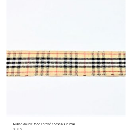
Ruban double face carotté écossais 20mm
3.00
$