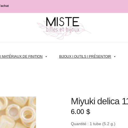
d'achat
 MATÉRIAUX DE FINITION
BIJOUX | OUTILS | PRÉSENTOIR
Miyuki delica 
6.00
$
Quantité : 1 tube (5.2 g.)