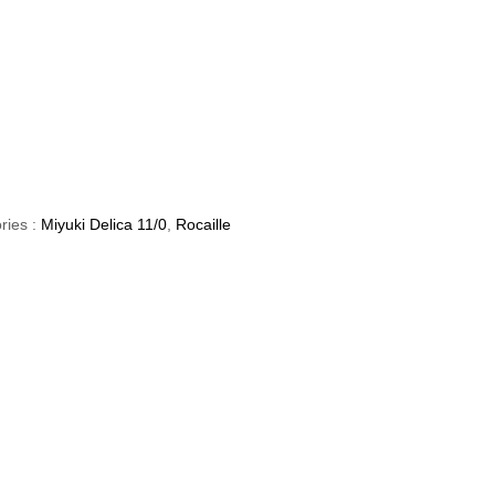
ries :
Miyuki Delica 11/0
,
Rocaille