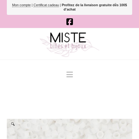
Mon compte
|
Certificat cadeau
|
Profitez de la livraison gratuite dès 100$
d'achat
Navigation
🔍