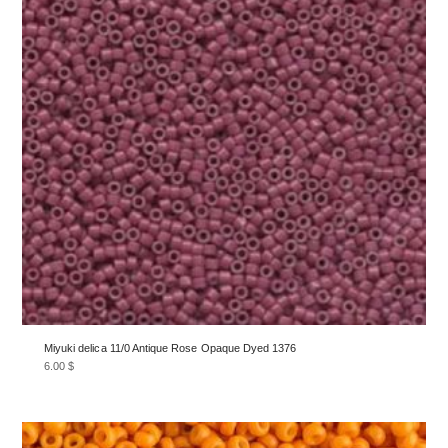
Miyuki delica 11/0 Antique Rose Opaque Dyed 1376
6.00
$