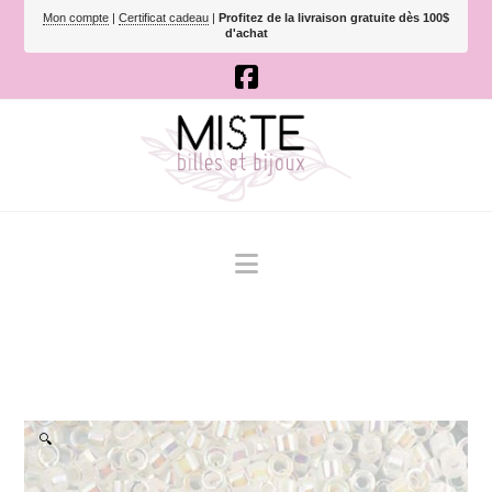
Mon compte
|
Certificat cadeau
|
Profitez de la livraison gratuite dès 100$
d'achat
Navigation
🔍