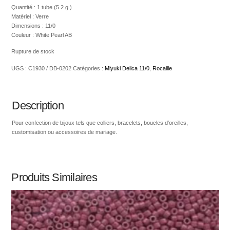
Quantité : 1 tube (5.2 g.)
Matériel : Verre
Dimensions : 11/0
Couleur : White Pearl AB
Rupture de stock
UGS :
C1930 / DB-0202
Catégories :
Miyuki Delica 11/0
,
Rocaille
Description
Pour confection de bijoux tels que colliers, bracelets, boucles d’oreilles,
customisation ou accessoires de mariage.
Produits Similaires