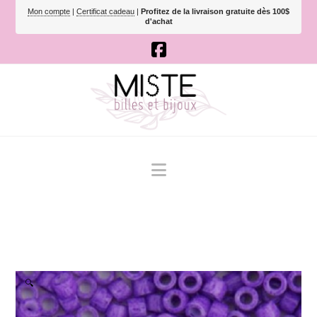
Mon compte
|
Certificat cadeau
|
Profitez de la livraison gratuite dès 100$
d'achat
Navigation
🔍