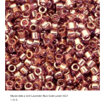
Miyuki delica 11/0 Lavender Blue Gold Luster 0117
7.00
$