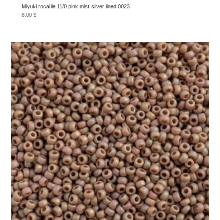
Miyuki rocaille 11/0 pink mist silver lined 0023
8.00
$